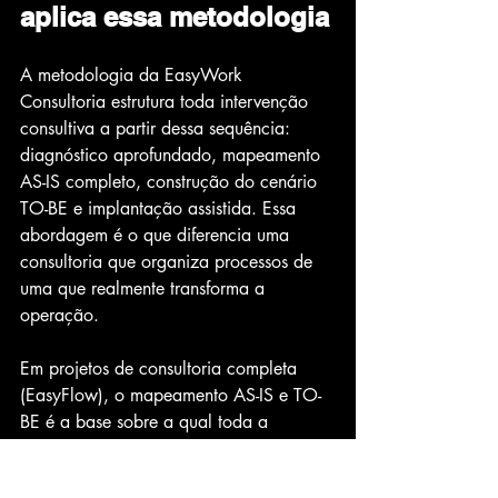
aplica essa metodologia
A metodologia da EasyWork 
Consultoria estrutura toda intervenção 
consultiva a partir dessa sequência: 
diagnóstico aprofundado, mapeamento 
AS-IS completo, construção do cenário 
TO-BE e implantação assistida. Essa 
abordagem é o que diferencia uma 
consultoria que organiza processos de 
uma que realmente transforma a 
operação.
Em projetos de consultoria completa 
(EasyFlow), o mapeamento AS-IS e TO-
BE é a base sobre a qual toda a 
estrutura operacional da empresa é 
reconstruída — incluindo procedimentos 