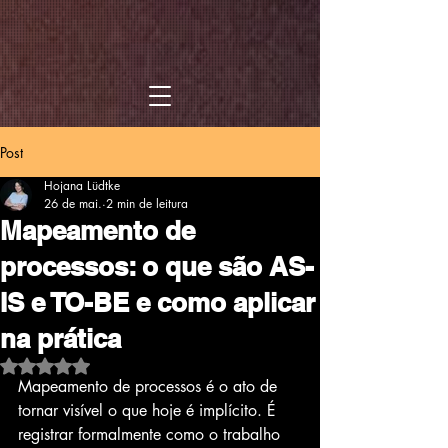
Post
Hojana Lüdtke
26 de mai.
2 min de leitura
Mapeamento de
processos: o que são AS-
IS e TO-BE e como aplicar
na prática
Avaliado com NaN de 5 estrelas.
Mapeamento de processos é o ato de 
tornar visível o que hoje é implícito. É 
registrar formalmente como o trabalho 